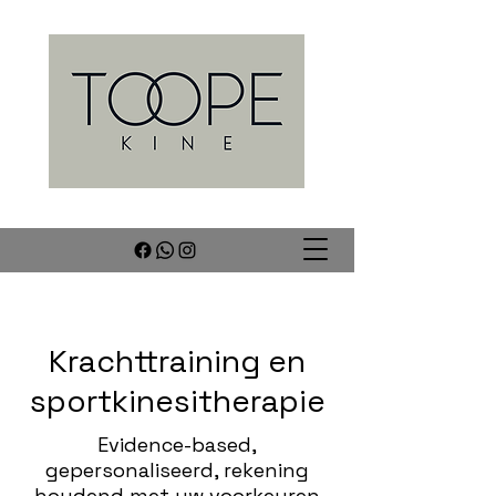
Krachttraining en
sportkinesitherapie
Evidence-based,
gepersonaliseerd, rekening
houdend met uw voorkeuren